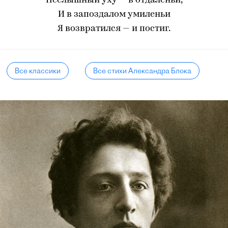
Неслышный уху — в отдаленьи,
И в запоздалом умиленьи
Я возвратился — и постиг.
Все классики
Все стихи Александра Блока