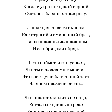
И рясу черную несу,
Когда с утра походкой верной
Сметаю с бледных трав росу.
И, подходя ко всем иконам,
Как строгий и смиренный брат,
Творю поклон я за поклоном
И за обрядами обряд.
И кто поймет, и кто узнает,
Что ты сказала мне: молчи...
Что воск души блаженной тает
На яром пламени свечи...
Что никаких молитв не надо,
Когда ты ходишь по реке