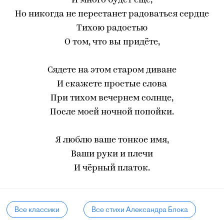
И много будет ещё,
Но никогда не перестанет радоваться сердце
Тихою радостью
О том, что вы придёте,
Сядете на этом старом диване
И скажете простые слова
При тихом вечернем солнце,
После моей ночной попойки.
Я люблю ваше тонкое имя,
Ваши руки и плечи
И чёрный платок.
Все классики
Все стихи Александра Блока