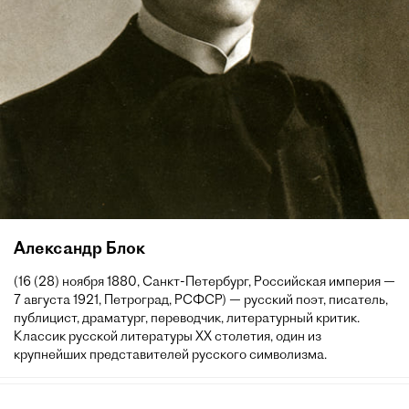
Александр Блок
(16 (28) ноября 1880, Санкт-Петербург, Российская империя —
7 августа 1921, Петроград, РСФСР) — русский поэт, писатель,
публицист, драматург, переводчик, литературный критик.
Классик русской литературы XX столетия, один из
крупнейших представителей русского символизма.