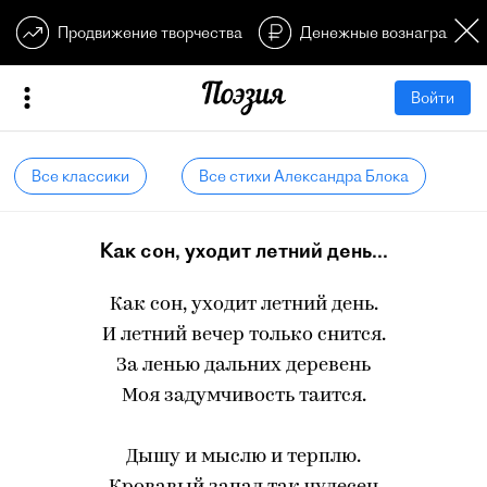
Продвижение творчества
Денежные вознагражден
Войти
Все классики
Все стихи Александра Блока
Как сон, уходит летний день...
Как сон, уходит летний день.
И летний вечер только снится.
За ленью дальних деревень
Моя задумчивость таится.
Дышу и мыслю и терплю.