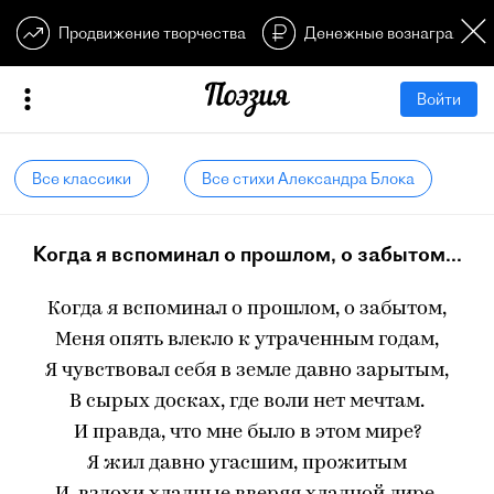
Продвижение творчества
Денежные вознагражден
Войти
Все классики
Все стихи Александра Блока
Когда я вспоминал о прошлом, о забытом...
Когда я вспоминал о прошлом, о забытом,
Меня опять влекло к утраченным годам,
Я чувствовал себя в земле давно зарытым,
В сырых досках, где воли нет мечтам.
И правда, что мне было в этом мире?
Я жил давно угасшим, прожитым