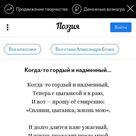
Продвижение творчества
Денежные вознагражден
Войти
Все классики
Все стихи Александра Блока
Когда-то гордый и надменный...
Когда-то гордый и надменный,
Теперь с цыганкой я в раю,
И вот — прошу её смиренно:
«Спляши, цыганка, жизнь мою».
И долго длится пляс ужасный,