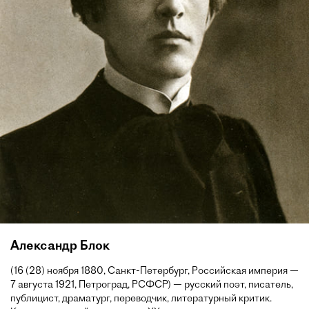
Александр Блок
(16 (28) ноября 1880, Санкт-Петербург, Российская империя —
7 августа 1921, Петроград, РСФСР) — русский поэт, писатель,
публицист, драматург, переводчик, литературный критик.