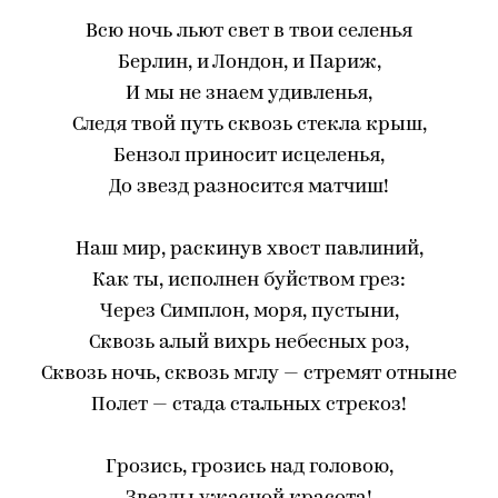
Всю ночь льют свет в твои селенья
Берлин, и Лондон, и Париж,
И мы не знаем удивленья,
Следя твой путь сквозь стекла крыш,
Бензол приносит исцеленья,
До звезд разносится матчиш!
Наш мир, раскинув хвост павлиний,
Как ты, исполнен буйством грез:
Через Симплон, моря, пустыни,
Сквозь алый вихрь небесных роз,
Сквозь ночь, сквозь мглу — стремят отныне
Полет — стада стальных стрекоз!
Грозись, грозись над головою,