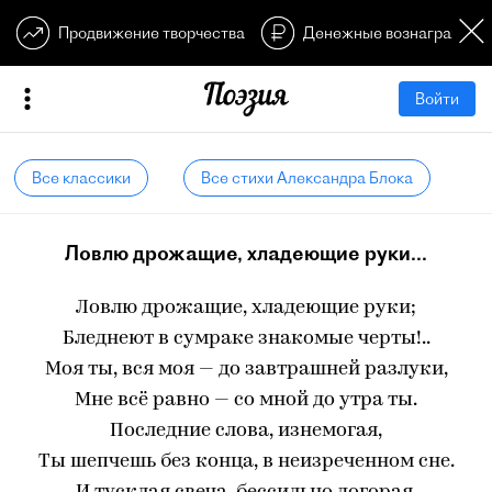
Продвижение творчества
Денежные вознагражден
Войти
Все классики
Все стихи Александра Блока
Ловлю дрожащие, хладеющие руки...
Ловлю дрожащие, хладеющие руки;
Бледнеют в сумраке знакомые черты!..
Моя ты, вся моя — до завтрашней разлуки,
Мне всё равно — со мной до утра ты.
Последние слова, изнемогая,
Ты шепчешь без конца, в неизреченном сне.