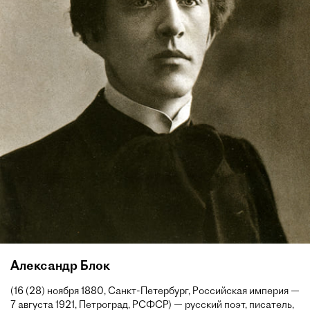
Александр Блок
(16 (28) ноября 1880, Санкт-Петербург, Российская империя —
7 августа 1921, Петроград, РСФСР) — русский поэт, писатель,