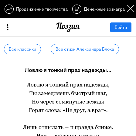
Продвижение творчества
Денежные вознагражден
Войти
Все классики
Все стихи Александра Блока
Ловлю я тонкий прах надежды...
Ловлю я тонкий прах надежды,
Ты замедляешь быстрый шаг,
Но через сомкнутые вежды
Горят слова: «Не друг, а враг».
Лишь отпылать — и правда ближе.