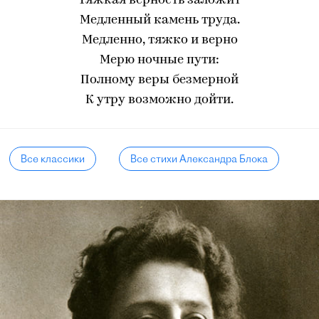
Тяжкая верность заложит
Медленный камень труда.
Медленно, тяжко и верно
Мерю ночные пути:
Полному веры безмерной
К утру возможно дойти.
Все классики
Все стихи Александра Блока