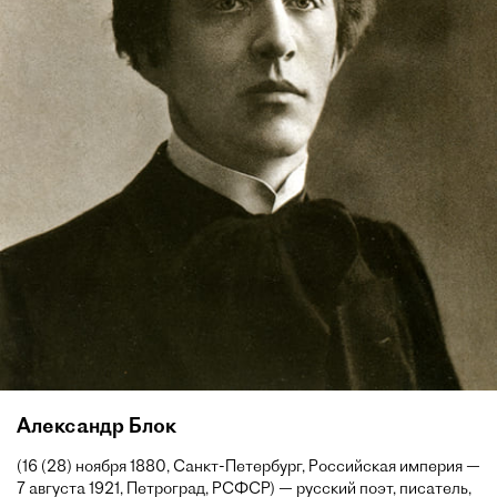
Александр Блок
(16 (28) ноября 1880, Санкт-Петербург, Российская империя —
7 августа 1921, Петроград, РСФСР) — русский поэт, писатель,