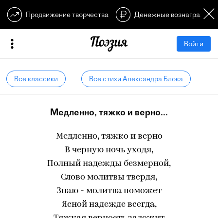
Продвижение творчества
Денежные вознагражден
Войти
Все классики
Все стихи Александра Блока
Медленно, тяжко и верно...
Медленно, тяжко и верно
В черную ночь уходя,
Полный надежды безмерной,
Слово молитвы твердя,
Знаю - молитва поможет
Ясной надежде всегда,