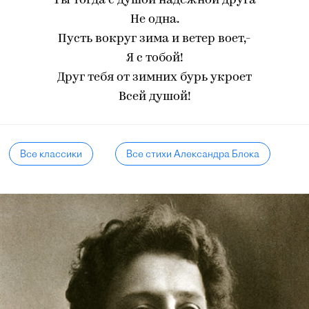
Ты тогда с душой надежной друга
Не одна.
Пусть вокруг зима и ветер воет,-
Я с тобой!
Друг тебя от зимних бурь укроет
Всей душой!
Все классики
Все стихи Александра Блока