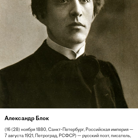
Александр Блок
(16 (28) ноября 1880, Санкт-Петербург, Российская империя —
7 августа 1921, Петроград, РСФСР) — русский поэт, писатель,