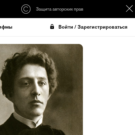
Защита авторских прав
Войти / Зарегистрироваться
ифмы