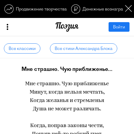
Продвижение творчества
Денежные вознагражден
Войти
Все классики
Все стихи Александра Блока
Мне страшно. Чую приближенье...
Мне страшно. Чую приближенье
Минут, когда нельзя мечтать,
Когда желанья и стремленья
Душа не может различать.
Когда, поправ законы чести,