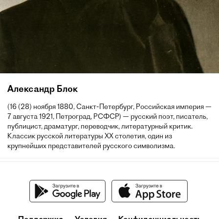
Александр Блок
(16 (28) ноября 1880, Санкт-Петербург, Российская империя —
7 августа 1921, Петроград, РСФСР) — русский поэт, писатель,
публицист, драматург, переводчик, литературный критик.
Классик русской литературы XX столетия, один из
крупнейших представителей русского символизма.