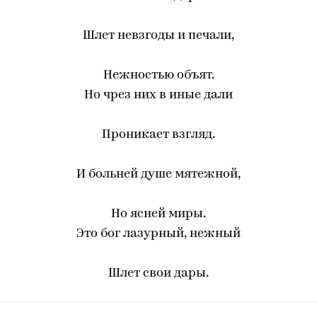
Шлет невзгоды и печали,
Нежностью объят.
Но чрез них в иные дали
Проникает взгляд.
И больней душе мятежной,
Но ясней миры.
Это бог лазурный, нежный
Шлет свои дары.