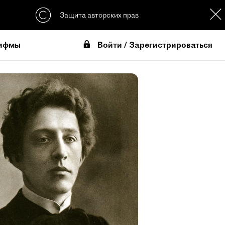
Защита авторских прав
Войти / Зарегистрироваться
ифмы