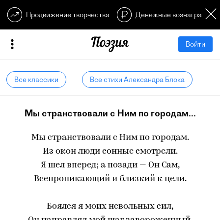
Продвижение творчества
Денежные вознагражден
Войти
Все классики
Все стихи Александра Блока
Мы странствовали с Ним по городам...
Мы странствовали с Ним по городам.
Из окон люди сонные смотрели.
Я шел вперед; а позади — Он Сам,
Всепроникающий и близкий к цели.
Боялся я моих невольных сил,