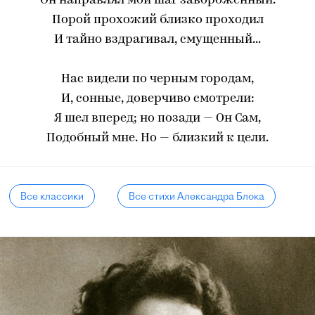
Он направлял мой шаг завороженный.
Порой прохожий близко проходил
И тайно вздрагивал, смущенный...
Нас видели по черным городам,
И, сонные, доверчиво смотрели:
Я шел вперед; но позади — Он Сам,
Подобный мне. Но — близкий к цели.
Все классики
Все стихи Александра Блока