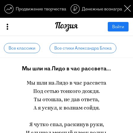
Продвижение творчества
Денежные вознагражден
Войти
Все классики
Все стихи Александра Блока
Мы шли на Лидо в час рассвета...
Мы шли на Лидо в час рассвета
Под сетью тонкого дождя.
Ты отошла, не дав ответа,
А я уснул, к волнам сойдя.
Я чутко спал, раскинув руки,