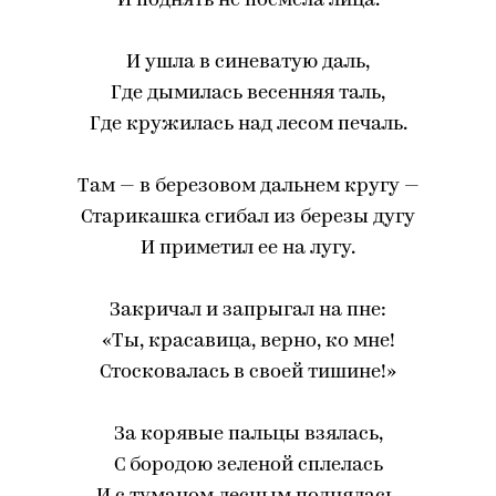
И поднять не посмела лица.
И ушла в синеватую даль,
Где дымилась весенняя таль,
Где кружилась над лесом печаль.
Там — в березовом дальнем кругу —
Старикашка сгибал из березы дугу
И приметил ее на лугу.
Закричал и запрыгал на пне:
«Ты, красавица, верно, ко мне!
Стосковалась в своей тишине!»
За корявые пальцы взялась,
С бородою зеленой сплелась