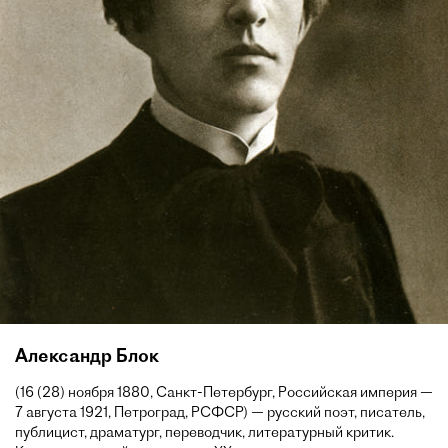
Александр Блок
(16 (28) ноября 1880, Санкт-Петербург, Российская империя —
7 августа 1921, Петроград, РСФСР) — русский поэт, писатель,
публицист, драматург, переводчик, литературный критик.