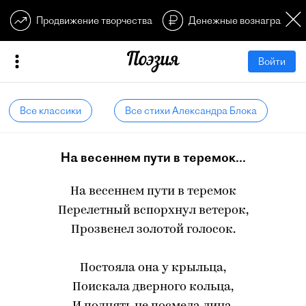
Продвижение творчества
Денежные вознагражден
Войти
Все классики
Все стихи Александра Блока
На весеннем пути в теремок...
На весеннем пути в теремок
Перелетный вспорхнул ветерок,
Прозвенел золотой голосок.
Постояла она у крыльца,
Поискала дверного кольца,