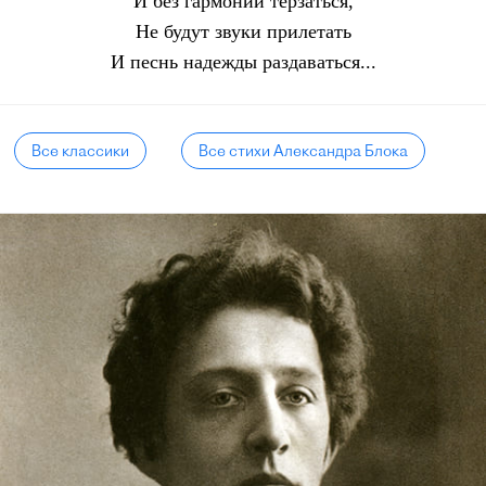
И без гармонии терзаться,
Не будут звуки прилетать
И песнь надежды раздаваться...
Все классики
Все стихи Александра Блока