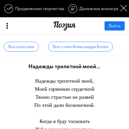
Продвижение творчества
Денежные вознагражден
Войти
Все классики
Все стихи Александра Блока
Надежды трепетной моей...
Надежды трепетной моей,
Моей гармонии сердечной
Твоею страстью не развей
По этой дали бесконечной.
Когда я буду тосковать