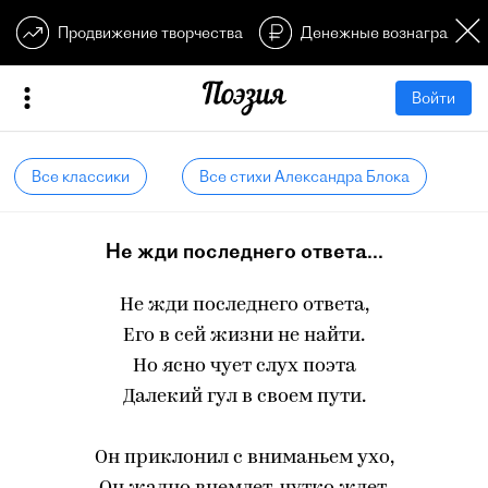
Продвижение творчества
Денежные вознагражден
Войти
Все классики
Все стихи Александра Блока
Не жди последнего ответа...
Не жди последнего ответа,
Его в сей жизни не найти.
Но ясно чует слух поэта
Далекий гул в своем пути.
Он приклонил с вниманьем ухо,