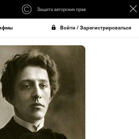
Защита авторских прав
Войти / Зарегистрироваться
ифмы