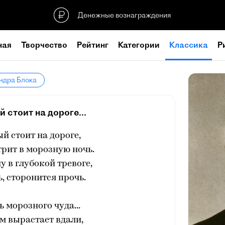
Денежные вознаграждения
ная
Творчество
Рейтинг
Категории
Классика
Р
ндра Блока
 стоит на дороге...
й стоит на дороге,
рит в морозную ночь.
у в глубокой тревоге,
ь, сторонится прочь.
ь морозного чуда...
м вырастает вдали,