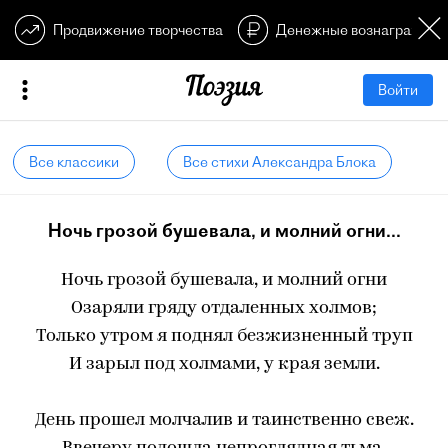
Продвижение творчества
Денежные вознагражден
Войти
Все классики
Все стихи Александра Блока
Ночь грозой бушевала, и молний огни...
Ночь грозой бушевала, и молний огни
Озаряли гряду отдаленных холмов;
Только утром я поднял безжизненный труп
И зарыл под холмами, у края земли.
День прошел молчалив и таинственно свеж.