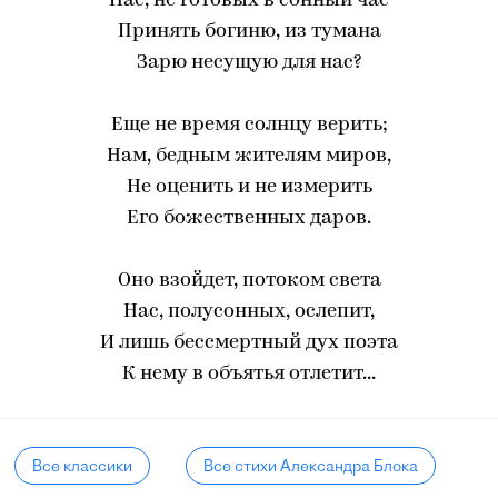
Нас, не готовых в сонный час
Принять богиню, из тумана
Зарю несущую для нас?
Еще не время солнцу верить;
Нам, бедным жителям миров,
Не оценить и не измерить
Его божественных даров.
Оно взойдет, потоком света
Нас, полусонных, ослепит,
И лишь бессмертный дух поэта
К нему в объятья отлетит...
Все классики
Все стихи Александра Блока