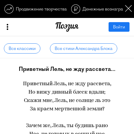
Продвижение творчества
Денежные вознагражден
Войти
Все классики
Все стихи Александра Блока
Приветный Лель, не жду рассвета...
Приветный Лель, не жду рассвета,
Но вижу дивный блеск вдали;
Скажи мне, Лель, не солнце ль это
За краем мертвенной земли?
Зачем же, Лель, ты будишь рано