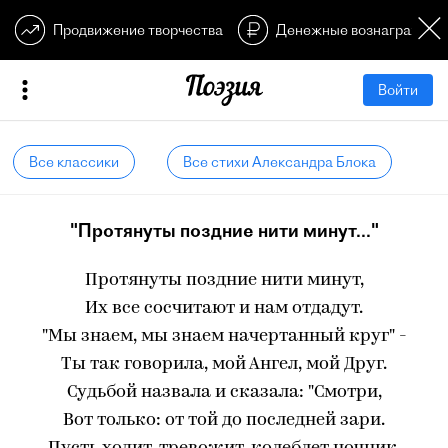
Продвижение творчества
Денежные вознагражден
Войти
Все классики
Все стихи Александра Блока
"Протянуты поздние нити минут..."
Протянуты поздние нити минут,
Их все сосчитают и нам отдадут.
"Мы знаем, мы знаем начертанный круг" -
Ты так говорила, мой Ангел, мой Друг.
Судьбой назвала и сказала: "Смотри,
Вот только: от той до последней зари.