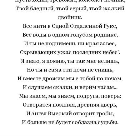
Пусть ходит, тревожит, колеблет ночник,
Твой бледный, твой серый, твой жалкий
двойник.
Все нити в Одной Отдаленной Руке,
Все воды в одном голубом роднике,
И ты не поднимешь ни края завес,
Скрывающих ужас последних небес".
Я знаю, я помню, ты так мне велишь,
Но ты и сама эти ночи не спишь,
И вместе дрожим мы с тобой по ночам,
И слушаем сказки, и верим часам...
Мы знаем, мы знаем, подруга, поверь:
Отворится поздняя, древняя дверь,
И Ангел Высокий отворит гробы,
И больше не будет соблазна судьбы.