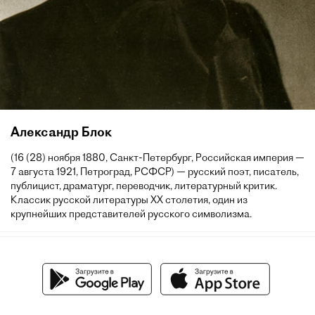
Александр Блок
(16 (28) ноября 1880, Санкт-Петербург, Российская империя —
7 августа 1921, Петроград, РСФСР) — русский поэт, писатель,
публицист, драматург, переводчик, литературный критик.
Классик русской литературы XX столетия, один из
крупнейших представителей русского символизма.