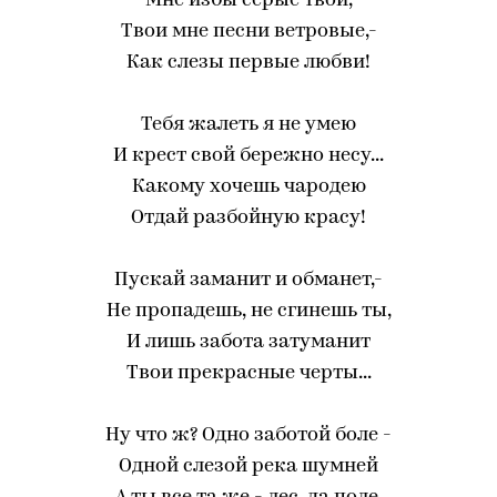
Мне избы серые твои,
Твои мне песни ветровые,-
Как слезы первые любви!
Тебя жалеть я не умею
И крест свой бережно несу...
Какому хочешь чародею
Отдай разбойную красу!
Пускай заманит и обманет,-
Не пропадешь, не сгинешь ты,
И лишь забота затуманит
Твои прекрасные черты...
Ну что ж? Одно заботой боле -
Одной слезой река шумней