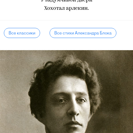
У задумчивой двери
Хохотал арлекин.
Все классики
Все стихи Александра Блока