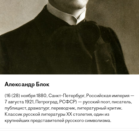
Александр Блок
(16 (28) ноября 1880, Санкт-Петербург, Российская империя —
7 августа 1921, Петроград, РСФСР) — русский поэт, писатель,
публицист, драматург, переводчик, литературный критик.
Классик русской литературы XX столетия, один из
крупнейших представителей русского символизма.