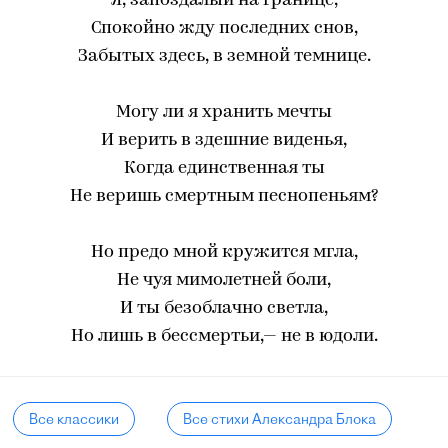
Я, запоздалый на границе,
Спокойно жду последних снов,
Забытых здесь, в земной темнице.
Могу ли я хранить мечты
И верить в здешние виденья,
Когда единственная ты
Не веришь смертным песнопеньям?
Но предо мной кружится мгла,
Не чуя мимолетней боли,
И ты безоблачно светла,
Но лишь в бессмертьи,— не в юдоли.
Все классики
Все стихи Александра Блока