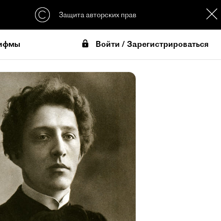
Защита авторских прав
Войти / Зарегистрироваться
ифмы