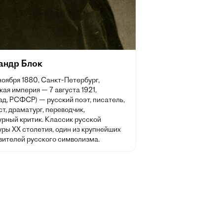
андр Блок
 ноября 1880, Санкт-Петербург,
ая империя — 7 августа 1921,
д, РСФСР) — русский поэт, писатель,
т, драматург, переводчик,
урный критик. Классик русской
ры XX столетия, один из крупнейших
вителей русского символизма.