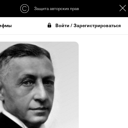
Защита авторских прав
Войти / Зарегистрироваться
ифмы