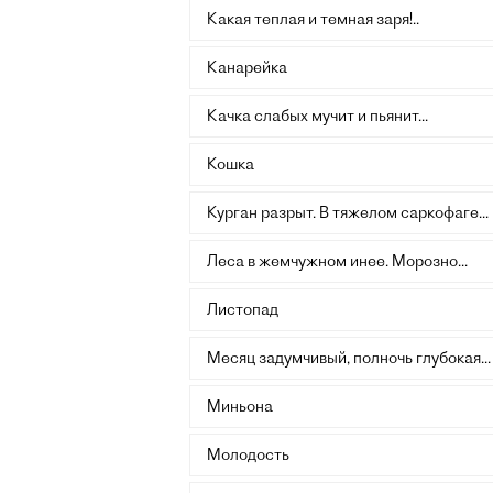
Какая теплая и темная заря!..
Канарейка
Качка слабых мучит и пьянит...
Кошка
Курган разрыт. В тяжелом саркофаге...
Леса в жемчужном инее. Морозно...
Листопад
Месяц задумчивый, полночь глубокая...
Миньона
Молодость