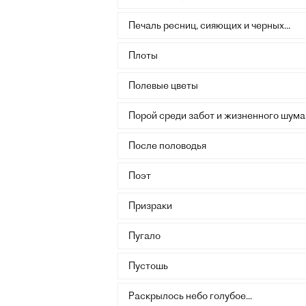
Печаль ресниц, сияющих и черных...
Плоты
Полевые цветы
Порой среди забот и жизненного шума.
После половодья
Поэт
Призраки
Пугало
Пустошь
Раскрылось небо голубое...