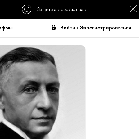
Защита авторских прав
Войти / Зарегистрироваться
ифмы