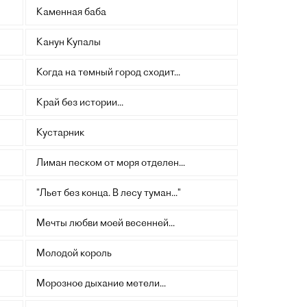
Каменная баба
Канун Купалы
Когда на темный город сходит...
Край без истории...
Кустарник
Лиман песком от моря отделен...
"Льет без конца. В лесу туман..."
Мечты любви моей весенней...
Молодой король
Морозное дыхание метели...