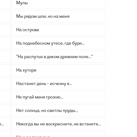
Мулы
Мы рядом шли, но на меня
На острове
На поднебесном утесе, где бури...
"На распутье в диком древнем поле..."
На хуторе
Настанет день - исчезну я...
Не пугай меня грозою...
Нет солнца, но светлы пруды...
..
Никогда вы не воскреснете, не встанете...