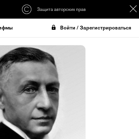
Защита авторских прав
Войти / Зарегистрироваться
ифмы