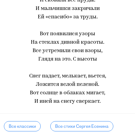
И сковали все пруды.
И мальчишки закричали
Ей «спасибо» за труды.
Вот появилися узоры
На стеклах дивной красоты.
Все устремили свои взоры,
Глядя на это. С высоты
Снег падает, мелькает, вьется,
Ложится велой пеленой.
Вот солнце в облаках мигает,
И иней на снегу сверкает.
Все классики
Все стихи Сергея Есенина