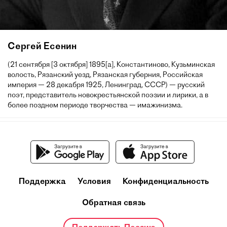
Сергей Есенин
(21 сентября [3 октября] 1895[a], Константиново, Кузьминская
волость, Рязанский уезд, Рязанская губерния, Российская
империя — 28 декабря 1925, Ленинград, СССР) — русский
поэт, представитель новокрестьянской поэзии и лирики, а в
более позднем периоде творчества — имажинизма.
Поддержка
Условия
Конфиденциальность
Обратная связь
Поддержать Поэзию