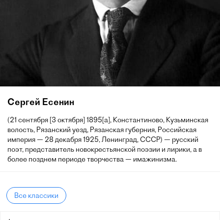
Сергей Есенин
(21 сентября [3 октября] 1895[a], Константиново, Кузьминская
волость, Рязанский уезд, Рязанская губерния, Российская
империя — 28 декабря 1925, Ленинград, СССР) — русский
поэт, представитель новокрестьянской поэзии и лирики, а в
более позднем периоде творчества — имажинизма.
Все классики