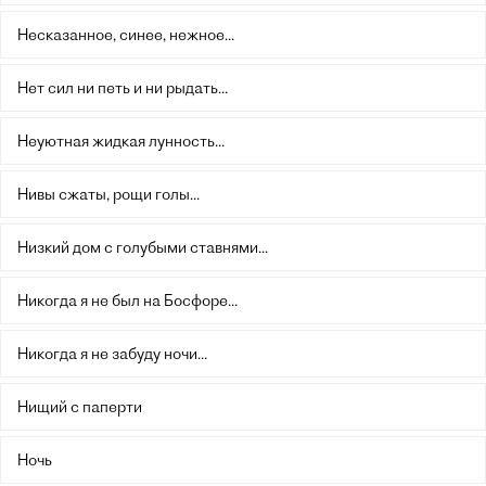
Несказанное, синее, нежное...
Нет сил ни петь и ни рыдать...
Неуютная жидкая лунность...
Нивы сжаты, рощи голы...
Низкий дом с голубыми ставнями...
Никогда я не был на Босфоре...
Никогда я не забуду ночи...
Нищий с паперти
Ночь