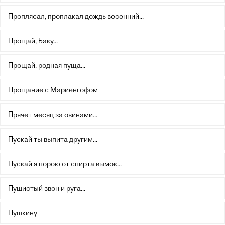
Проплясал, проплакал дождь весенний...
Прощай, Баку...
Прощай, родная пуща...
Прощание с Мариенгофом
Прячет месяц за овинами...
Пускай ты выпита другим...
Пускай я порою от спирта вымок...
Пушистый звон и руга...
Пушкину