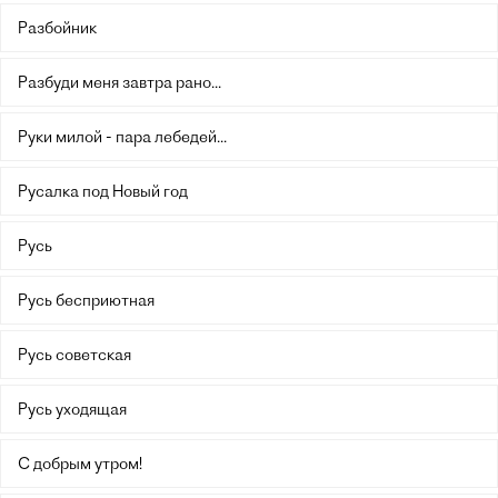
Разбойник
Разбуди меня завтра рано...
Руки милой - пара лебедей...
Русалка под Новый год
Русь
Русь бесприютная
Русь советская
Русь уходящая
С добрым утром!