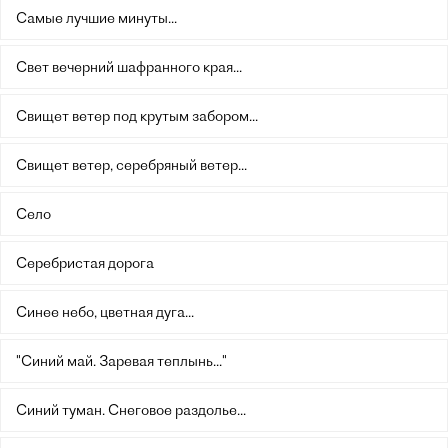
Самые лучшие минуты...
Свет вечерний шафранного края...
Свищет ветер под крутым забором...
Свищет ветер, серебряный ветер...
Село
Серебристая дорога
Синее небо, цветная дуга...
"Синий май. Заревая теплынь..."
Синий туман. Снеговое раздолье...