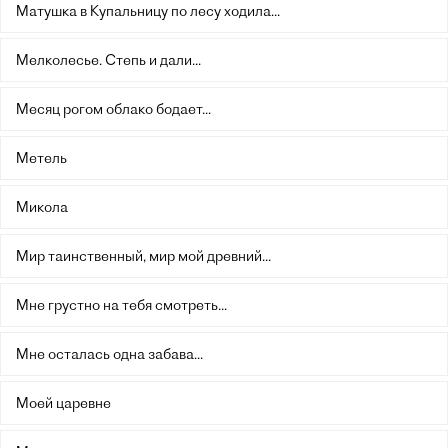
Матушка в Купальницу по лесу ходила...
Мелколесье. Степь и дали...
Месяц рогом облако бодает...
Метель
Микола
Мир таинственный, мир мой древний...
Мне грустно на тебя смотреть...
Мне осталась одна забава...
Моей царевне