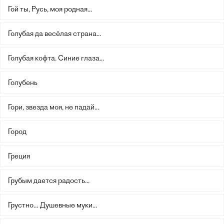
Гой ты, Русь, моя родная...
Голубая да весёлая страна...
Голубая кофта. Синие глаза...
Голубень
Гори, звезда моя, не падай...
Город
Греция
Грубым дается радость...
Грустно… Душевные муки...