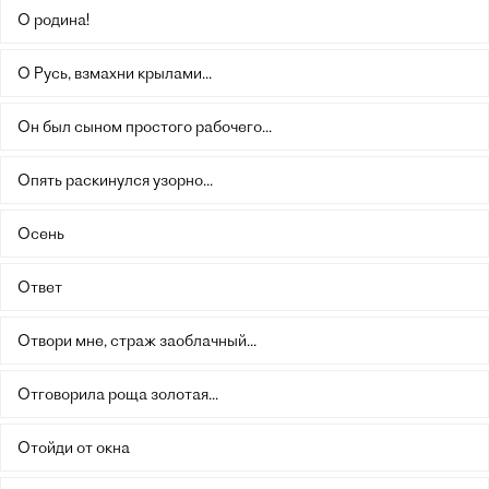
О родина!
О Русь, взмахни крылами...
Он был сыном простого рабочего...
Опять раскинулся узорно...
Осень
Ответ
Отвори мне, страж заоблачный...
Отговорила роща золотая...
Отойди от окна