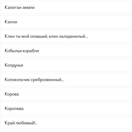
Капитан земли
Капли
Клен ты мой опавший, клен заледенелый...
Кобыльи корабли
Колдунья
Колокольчик среброзвонный...
Корова
Королева
Край любимый!..