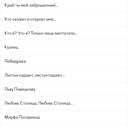
Край ты мой заброшенный...
Кто скажет и откроет мне...
Кто я? Что я? Только лишь мечтатель...
Кузнец
Лебедушка
Листья падают, листья падают...
Льву Повицкому
Любовь Столица, Любовь Столица...
Марфа Посадница