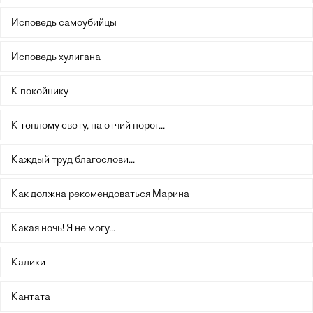
Исповедь самоубийцы
Исповедь хулигана
К покойнику
К теплому свету, на отчий порог...
Каждый труд благослови...
Как должна рекомендоваться Марина
Какая ночь! Я не могу...
Калики
Кантата