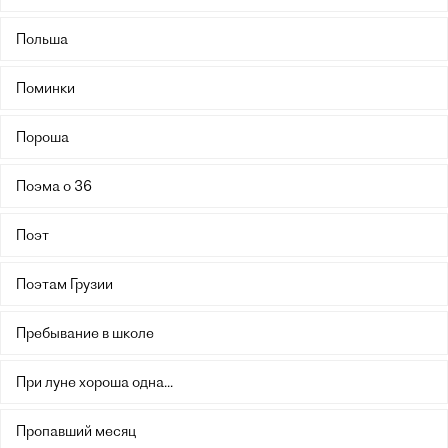
Польша
Поминки
Пороша
Поэма о 36
Поэт
Поэтам Грузии
Пребывание в школе
При луне хороша одна...
Пропавший месяц