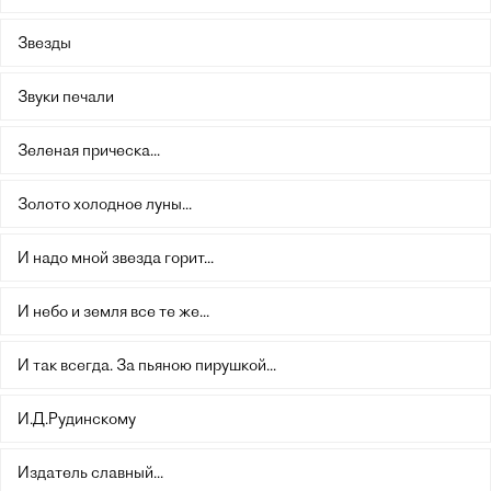
Звезды
Звуки печали
Зеленая прическа...
Золото холодное луны...
И надо мной звезда горит...
И небо и земля все те же...
И так всегда. За пьяною пирушкой...
И.Д.Рудинскому
Издатель славный...