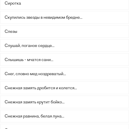
Сиротка
Скупились звезды в невидимом бредне...
Слезы
Слушай, поганое сердце...
Слышишь - мчатся сани...
Снег, словно мед ноздреватый...
Снежная замять дробится и колется...
Снежная замять крутит бойко...
Снежная равнина, белая луна...