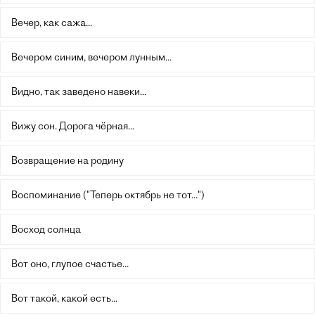
Вечер, как сажа...
Вечером синим, вечером лунным...
Видно, так заведено навеки...
Вижу сон. Дорога чёрная...
Возвращение на родину
Воспоминание ("Теперь октябрь не тот...")
Восход солнца
Вот оно, глупое счастье...
Вот такой, какой есть...