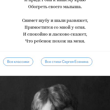
И придет она к нашему краю
Обогреть своего малыша.
Снимет шубу и шали развяжет,
Примостится со мной у огня.
И спокойно и ласково скажет,
Что ребенок похож на меня.
Все классики
Все стихи Сергея Есенина