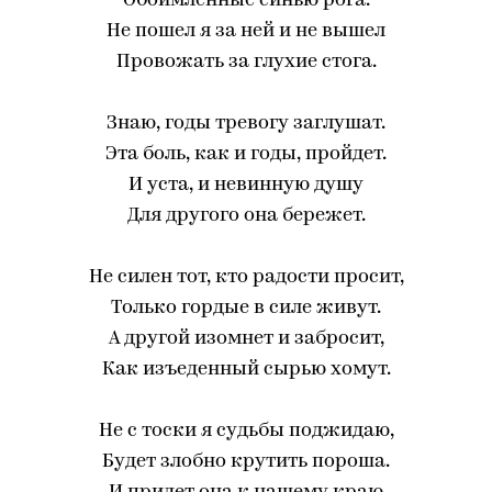
Обоймленные синью рога.
Не пошел я за ней и не вышел
Провожать за глухие стога.
Знаю, годы тревогу заглушат.
Эта боль, как и годы, пройдет.
И уста, и невинную душу
Для другого она бережет.
Не силен тот, кто радости просит,
Только гордые в силе живут.
А другой изомнет и забросит,
Как изъеденный сырью хомут.
Не с тоски я судьбы поджидаю,
Будет злобно крутить пороша.