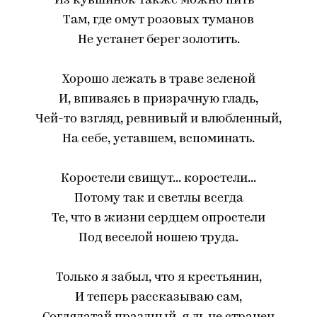
Из кувшинок также можно пить -
Там, где омут розовых туманов
Не устанет берег золотить.
Хорошо лежать в траве зеленой
И, впиваясь в призрачную гладь,
Чей-то взгляд, ревнивый и влюбленный,
На себе, уставшем, вспоминать.
Коростели свищут... коростели...
Потому так и светлы всегда
Те, что в жизни сердцем опростели
Под веселой ношею труда.
Только я забыл, что я крестьянин,
И теперь рассказываю сам,