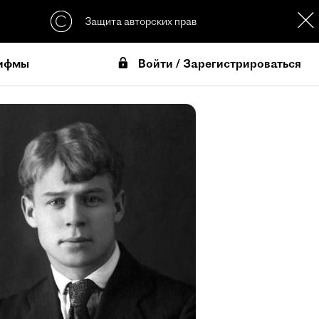
Защита авторских прав
Войти / Зарегистрироваться
ифмы