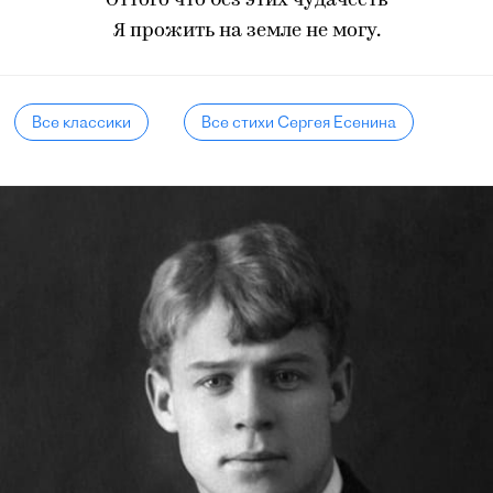
Оттого что без этих чудачеств
Я прожить на земле не могу.
Все классики
Все стихи Сергея Есенина