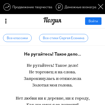
Продвижение творчества
Денежные вознагражден
Войти
Все классики
Все стихи Сергея Есенина
Не ругайтесь! Такое дело...
Не ругайтесь! Такое дело!
Не торговец я на слова.
Запрокинулась и отяжелела
Золотая моя голова.
Нет любви ни к деревне, ни к городу,