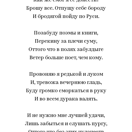
Как же смог я ее донести?
Брошу все. Отпущу себе бороду
И бродягой пойду по Руси.
Позабуду поэмы и книги,
Перекину за плечи суму,
Оттого что в полях забулдыге
Ветер больше поет, чем кому.
Провоняю я редькой и луком
И, тревожа вечернюю гладь,
Буду громко сморкаться в руку
И во всем дурака валять.
И не нужно мне лучшей удачи,
Лишь забыться и слушать пургу,