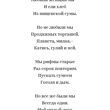
Любили женщин мы —
И ели хлеб
Из нищенской сумы.
Но не любили мы
Продажных торгашей.
Планета, милая,—
Катись, гуляй и пей.
Мы рифмы старые
Раз сорок повторим.
Пускать сумеем
Гоголя и дым.
Но все же были мы
Всегда одни.