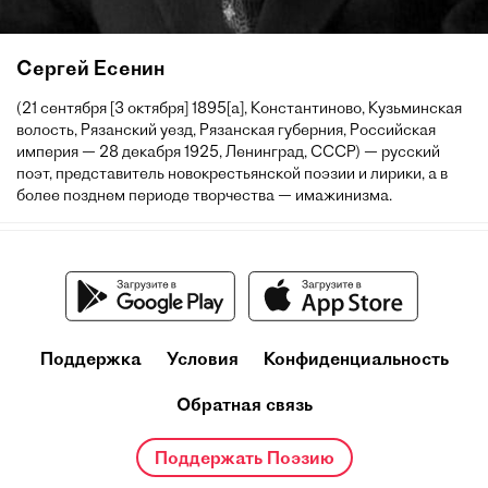
Сергей Есенин
(21 сентября [3 октября] 1895[a], Константиново, Кузьминская
волость, Рязанский уезд, Рязанская губерния, Российская
империя — 28 декабря 1925, Ленинград, СССР) — русский
поэт, представитель новокрестьянской поэзии и лирики, а в
более позднем периоде творчества — имажинизма.
Поддержка
Условия
Конфиденциальность
Обратная связь
Поддержать Поэзию