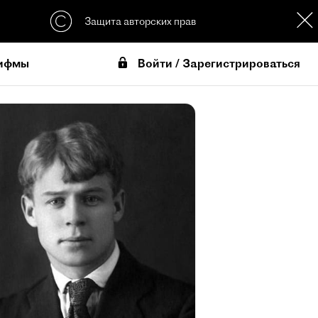
Защита авторских прав
Войти / Зарегистрироваться
ифмы