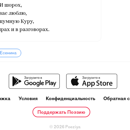
И шорох,
вас люблю,
шумную Куру,
рах и в разговорах.
 Есенина
ржка
Условия
Конфиденциальность
Обратная с
Поддержать Поэзию
© 2026 Poeziya