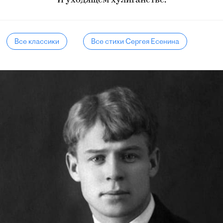
И уходящем хулиганстве.
Все классики
Все стихи Сергея Есенина