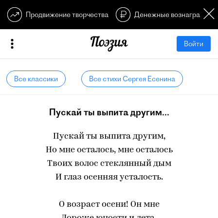
Продвижение творчества
Денежные вознагражден
Войти
Все классики
Все стихи Сергея Есенина
Пускай ты выпита другим...
Пускай ты выпита другим,
Но мне осталось, мне осталось
Твоих волос стеклянный дым
И глаз осенняя усталость.
О возраст осени! Он мне