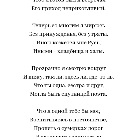
Чтоб я готов был и встречал
Его приход неприхотливый.
Теперь со многим я мирюсь
Без принужденья, без утраты.
Иною кажется мне Русь,
Иными - кладбища и хаты.
Прозрачно я смотрю вокруг
И вижу, там ли, здесь ли, где-то ль,
Что ты одна, сестра и друг,
Могла быть спутницей поэта.
Что я одной тебе бы мог,
Воспитываясь в постоянстве,
Пропеть о сумерках дорог