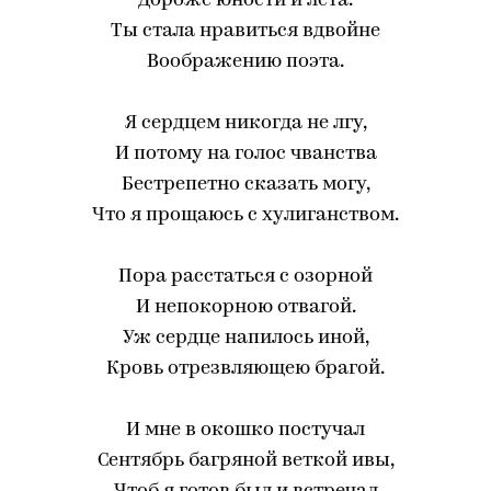
Дороже юности и лета.
Ты стала нравиться вдвойне
Воображению поэта.
Я сердцем никогда не лгу,
И потому на голос чванства
Бестрепетно сказать могу,
Что я прощаюсь с хулиганством.
Пора расстаться с озорной
И непокорною отвагой.
Уж сердце напилось иной,
Кровь отрезвляющею брагой.
И мне в окошко постучал
Сентябрь багряной веткой ивы,