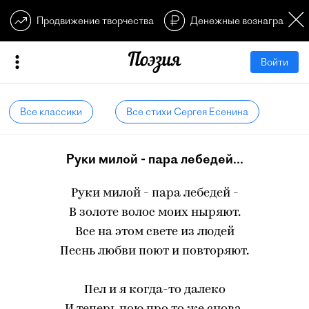
Продвижение творчества
Денежные вознагражден
Войти
Все классики
Все стихи Сергея Есенина
Руки милой - пара лебедей...
Руки милой - пара лебедей -
В золоте волос моих ныряют.
Все на этом свете из людей
Песнь любви поют и повторяют.
Пел и я когда-то далеко