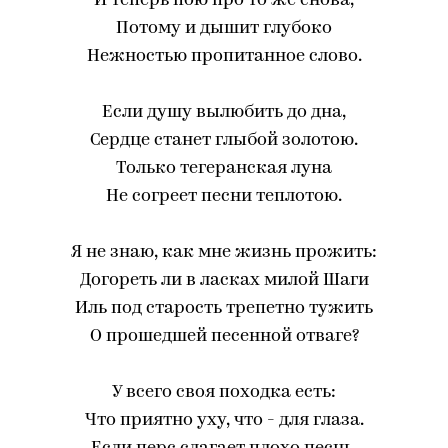
И теперь пою про то же снова,
Потому и дышит глубоко
Нежностью пропитанное слово.
Если душу вылюбить до дна,
Сердце станет глыбой золотою.
Только тегеранская луна
Не согреет песни теплотою.
Я не знаю, как мне жизнь прожить:
Догореть ли в ласках милой Шаги
Иль под старость трепетно тужить
О прошедшей песенной отваге?
У всего своя походка есть:
Что приятно уху, что - для глаза.