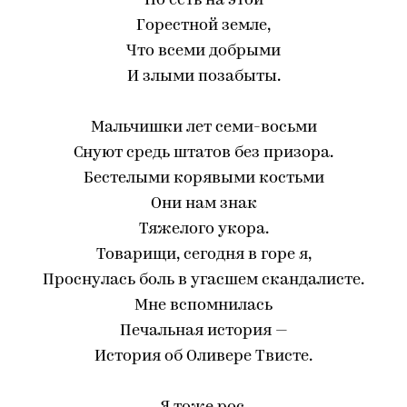
Но есть на этой
Горестной земле,
Что всеми добрыми
И злыми позабыты.
Мальчишки лет семи-восьми
Снуют средь штатов без призора.
Бестелыми корявыми костьми
Они нам знак
Тяжелого укора.
Товарищи, сегодня в горе я,
Проснулась боль в угасшем скандалисте.
Мне вспомнилась
Печальная история —
История об Оливере Твисте.