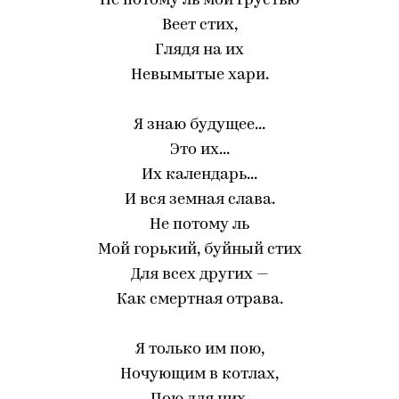
Не потому ль мой грустью
Веет стих,
Глядя на их
Невымытые хари.
Я знаю будущее...
Это их...
Их календарь...
И вся земная слава.
Не потому ль
Мой горький, буйный стих
Для всех других —
Как смертная отрава.
Я только им пою,
Ночующим в котлах,