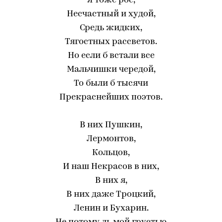
Я тоже рос,
Несчастный и худой,
Средь жидких,
Тягостных рассветов.
Но если б встали все
Мальчишки чередой,
То были б тысячи
Прекраснейших поэтов.
В них Пушкин,
Лермонтов,
Кольцов,
И наш Некрасов в них,
В них я,
В них даже Троцкий,
Ленин и Бухарин.