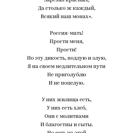
Зарезал красных,
Да столько ж каждый,
Всякий наш монах».
Россия-мать!
Прости меня,
Прости!
Но эту дикость, подлую и злую,
Я на своем недлительном пути
Не приголублю
И не поцелую.
У них жилища есть,
У них есть хлеб,
Они с молитвами
И благостны и сыты.