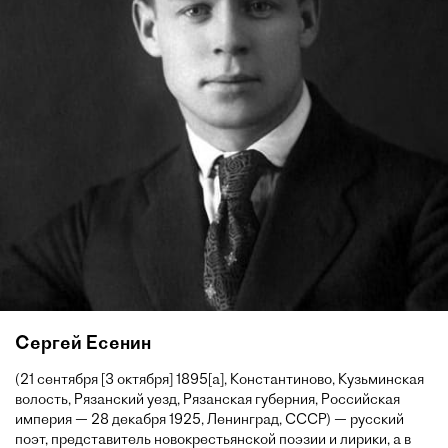
Сергей Есенин
(21 сентября [3 октября] 1895[a], Константиново, Кузьминская
волость, Рязанский уезд, Рязанская губерния, Российская
империя — 28 декабря 1925, Ленинград, СССР) — русский
поэт, представитель новокрестьянской поэзии и лирики, а в