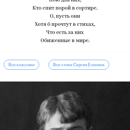
Пою для них,
Кто спит порой в сортире.
О, пусть они
Хотя б прочтут в стихах,
Что есть за них
Обиженные в мире.
Все классики
Все стихи Сергея Есенина