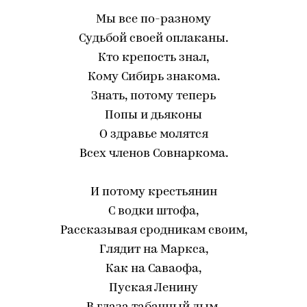
Мы все по-разному
Судьбой своей оплаканы.
Кто крепость знал,
Кому Сибирь знакома.
Знать, потому теперь
Попы и дьяконы
О здравье молятся
Всех членов Совнаркома.
И потому крестьянин
С водки штофа,
Рассказывая сродникам своим,
Глядит на Маркса,
Как на Саваофа,
Пуская Ленину