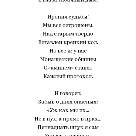
В глаза табачный дым.
Ирония судьбы!
Мы все острощены.
Над старым твердо
Вставлен крепкий кол.
Но все ж у нас
Монашеские общины
С «аминем» ставят
Каждый протокол.
И говорят,
Забыв о днях опасных:
«Уж как мы их...
Не в пух, а прямо в прах...
Пятнадцать штук я сам