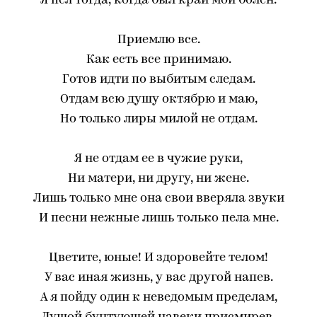
Я пел тогда, когда был край мой болен.
Приемлю все.
Как есть все принимаю.
Готов идти по выбитым следам.
Отдам всю душу октябрю и маю,
Но только лиры милой не отдам.
Я не отдам ее в чужие руки,
Ни матери, ни другу, ни жене.
Лишь только мне она свои вверяла звуки
И песни нежные лишь только пела мне.
Цветите, юные! И здоровейте телом!
У вас иная жизнь, у вас другой напев.
А я пойду один к неведомым пределам,