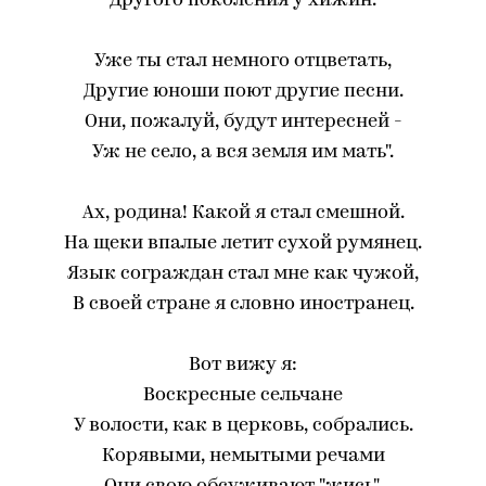
Другого поколения у хижин.
Уже ты стал немного отцветать,
Другие юноши поют другие песни.
Они, пожалуй, будут интересней -
Уж не село, а вся земля им мать".
Ах, родина! Какой я стал смешной.
На щеки впалые летит сухой румянец.
Язык сограждан стал мне как чужой,
В своей стране я словно иностранец.
Вот вижу я:
Воскресные сельчане
У волости, как в церковь, собрались.
Корявыми, немытыми речами