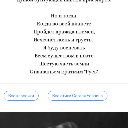
Душой бунтующей навеки присмирев.
Но и тогда,
Когда во всей планете
Пройдет вражда племен,
Исчезнет ложь и грусть,-
Я буду воспевать
Всем существом в поэте
Шестую часть земли
С названьем кратким "Русь".
Все классики
Все стихи Сергея Есенина