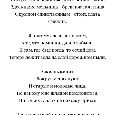
Той грустной радостью, что я остался жив?
Здесь даже мельница - бревенчатая птица
С крылом единственным - стоит, глаза
смежив.
Я никому здесь не знаком,
А те, что помнили, давно забыли.
И там, где был когда-то отчий дом,
Теперь лежит зола да слой дорожной пыли.
А жизнь кипит.
Вокруг меня снуют
И старые и молодые лица.
Но некому мне шляпой поклониться,
Ни в чьих глазах не нахожу приют.