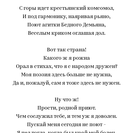
С горы идет крестьянский комсомол,
И под гармонику, наяривая рьяно,
Поют агитки Бедного Демьяна,
Веселым криком оглашая дол.
Вот так страна!
Какого ж я рожна
Орал в стихах, что я с народом дружен?
Моя поэзия здесь больше не нужна,
Да и, пожалуй, сам я тоже здесь не нужен.
Ну что ж!
Прости, родной приют.
Чем сослужил тебе, и тем уж я доволен.
Пускай меня сегодня не поют -