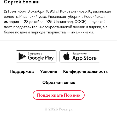
Сергей Есенин
(21 сентября [3 октября] 1895[a], Константиново, Кузьминская
волость, Рязанский уезд, Рязанская губерния, Российская
империя — 28 декабря 1925, Ленинград, СССР) — русский
поэт, представитель новокрестьянской поэзии и лирики, а в
более позднем периоде творчества — имажинизма.
Поддержка
Условия
Конфиденциальность
Обратная связь
Поддержать Поэзию
© 2026 Poeziya