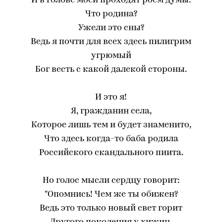
И в голове моей проходят роем думы:
Что родина?
Ужели это сны?
Ведь я почти для всех здесь пилигрим
угрюмый
Бог весть с какой далекой стороны.
И это я!
Я, гражданин села,
Которое лишь тем и будет знаменито,
Что здесь когда-то баба родила
Российского скандального пиита.
Но голос мысли сердцу говорит:
"Опомнись! Чем же ты обижен?
Ведь это только новый свет горит