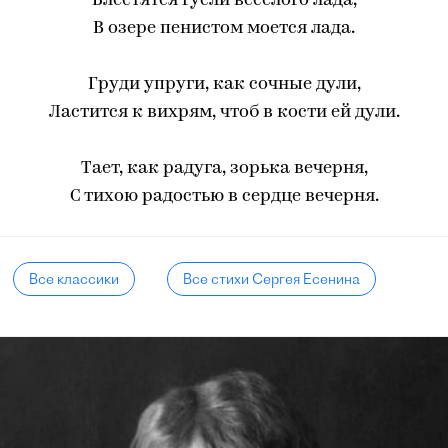
Блестятся гусли веселого лада,
В озере пенистом моется лада.
Груди упруги, как сочные дули,
Ластится к вихрям, чтоб в кости ей дули.
Тает, как радуга, зорька вечерня,
С тихою радостью в сердце вечерня.
Все классики
Все стихи Сергея Есенина