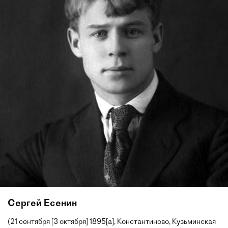
Сергей Есенин
(21 сентября [3 октября] 1895[a], Константиново, Кузьминская