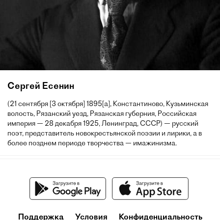
Сергей Есенин
(21 сентября [3 октября] 1895[a], Константиново, Кузьминская
волость, Рязанский уезд, Рязанская губерния, Российская
империя — 28 декабря 1925, Ленинград, СССР) — русский
поэт, представитель новокрестьянской поэзии и лирики, а в
более позднем периоде творчества — имажинизма.
Поддержка
Условия
Конфиденциальность