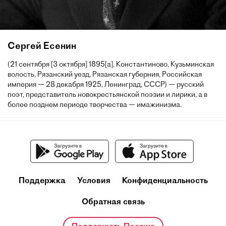
Сергей Есенин
(21 сентября [3 октября] 1895[a], Константиново, Кузьминская
волость, Рязанский уезд, Рязанская губерния, Российская
империя — 28 декабря 1925, Ленинград, СССР) — русский
поэт, представитель новокрестьянской поэзии и лирики, а в
более позднем периоде творчества — имажинизма.
Поддержка
Условия
Конфиденциальность
Обратная связь
Поддержать Поэзию