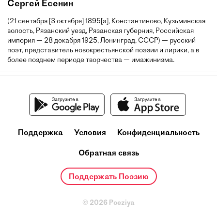
Сергей Есенин
(21 сентября [3 октября] 1895[a], Константиново, Кузьминская
волость, Рязанский уезд, Рязанская губерния, Российская
империя — 28 декабря 1925, Ленинград, СССР) — русский
поэт, представитель новокрестьянской поэзии и лирики, а в
более позднем периоде творчества — имажинизма.
Поддержка
Условия
Конфиденциальность
Обратная связь
Поддержать Поэзию
© 2026 Poeziya