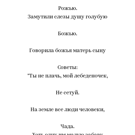
Рожью.
Замутили слезы душу голубую
Божью.
Говорила божья матерь сыну
Советы:
"Ты не плачь, мой лебеденочек,
Не сетуй.
На земле все люди человеки,
Чада.