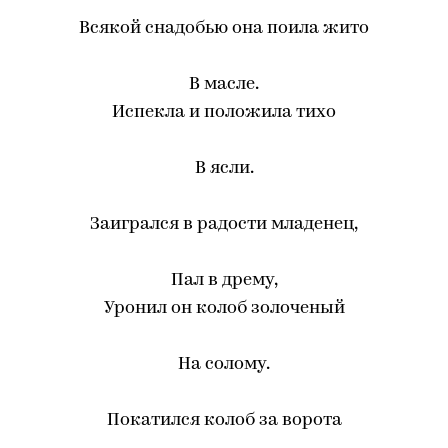
Всякой снадобью она поила жито
В масле.
Испекла и положила тихо
В ясли.
Заигрался в радости младенец,
Пал в дрему,
Уронил он колоб золоченый
На солому.
Покатился колоб за ворота