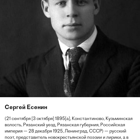
Сергей Есенин
(21 сентября [3 октября] 1895[a], Константиново, Кузьминская
волость, Рязанский уезд, Рязанская губерния, Российская
империя — 28 декабря 1925, Ленинград, СССР) — русский
поэт, представитель новокрестьянской поэзии и лирики, а в