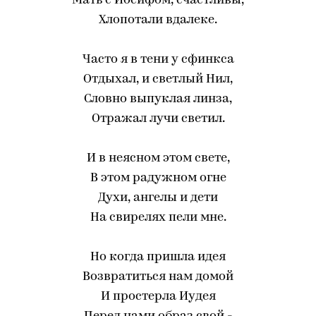
Мать с Иосифом, счастливы,
Хлопотали вдалеке.
Часто я в тени у сфинкса
Отдыхал, и светлый Нил,
Словно выпуклая линза,
Отражал лучи светил.
И в неясном этом свете,
В этом радужном огне
Духи, ангелы и дети
На свирелях пели мне.
Но когда пришла идея
Возвратиться нам домой
И простерла Иудея