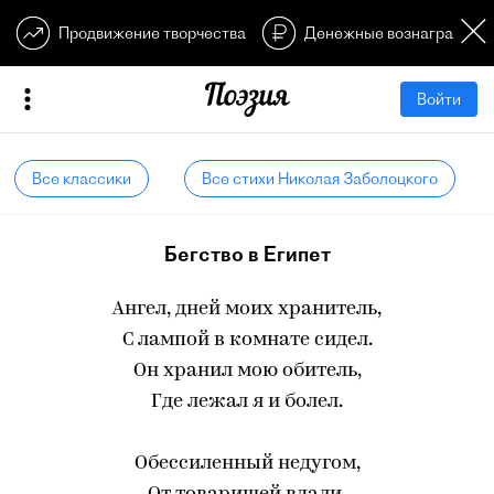
Продвижение творчества
Денежные вознагражден
Войти
Все классики
Все стихи Николая Заболоцкого
Бегство в Египет
Ангел, дней моих хранитель,
С лампой в комнате сидел.
Он хранил мою обитель,
Где лежал я и болел.
Обессиленный недугом,