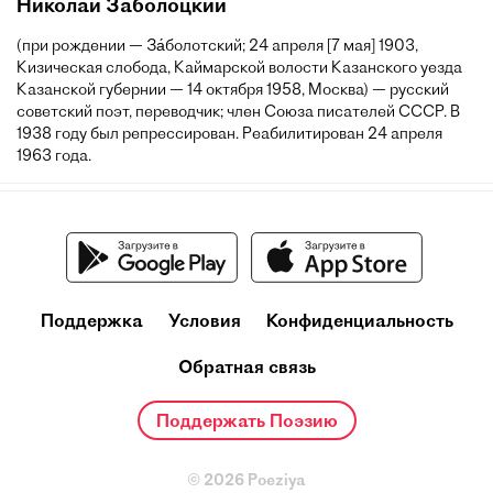
Николай Заболоцкий
(при рождении — За́болотский; 24 апреля [7 мая] 1903,
Кизическая слобода, Каймарской волости Казанского уезда
Казанской губернии — 14 октября 1958, Москва) — русский
советский поэт, переводчик; член Союза писателей СССР. В
1938 году был репрессирован. Реабилитирован 24 апреля
1963 года.
Поддержка
Условия
Конфиденциальность
Обратная связь
Поддержать Поэзию
© 2026 Poeziya