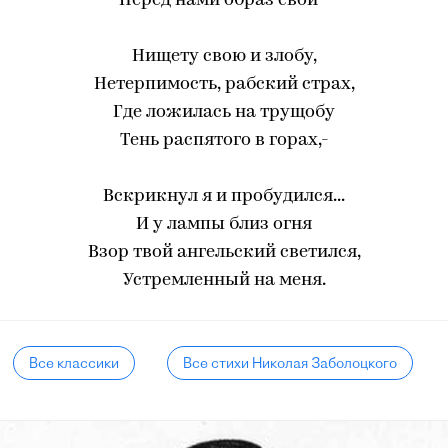
Перед нами образ свой -
Нищету свою и злобу,
Нетерпимость, рабский страх,
Где ложилась на трущобу
Тень распятого в горах,-
Вскрикнул я и пробудился...
И у лампы близ огня
Взор твой ангельский светился,
Устремленный на меня.
Все классики
Все стихи Николая Заболоцкого